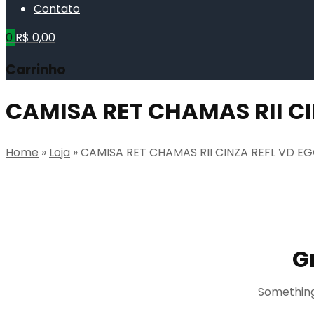
Contato
0
R$
0,00
Carrinho
CAMISA RET CHAMAS RII CI
Home
»
Loja
»
CAMISA RET CHAMAS RII CINZA REFL VD E
G
Something 