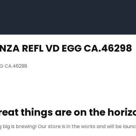
NZA REFL VD EGG CA.46298
GG CA.46298
reat things are on the horiz
big is brewing! Our store is in the works and will be laun