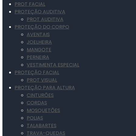
PROT FACIAL
PROTEÇÃO AUDITIVA
PROT AUDITIVA
PROTEÇÃO DO CORPO
AVENTAIS
JOELHEIRA
MANGOTE
PERNEIRA
VESTIMENTA ESPECIAL
PROTEÇÃO FACIAL
PROT VISUAL
PROTEÇÃO PARA ALTURA
CINTURÕES
CORDAS
MOSQUETÕES
POLIAS
TALABARTES
TRAVA-QUEDAS