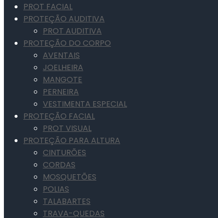
PROT FACIAL
PROTEÇÃO AUDITIVA
PROT AUDITIVA
PROTEÇÃO DO CORPO
AVENTAIS
JOELHEIRA
MANGOTE
PERNEIRA
VESTIMENTA ESPECIAL
PROTEÇÃO FACIAL
PROT VISUAL
PROTEÇÃO PARA ALTURA
CINTURÕES
CORDAS
MOSQUETÕES
POLIAS
TALABARTES
TRAVA-QUEDAS