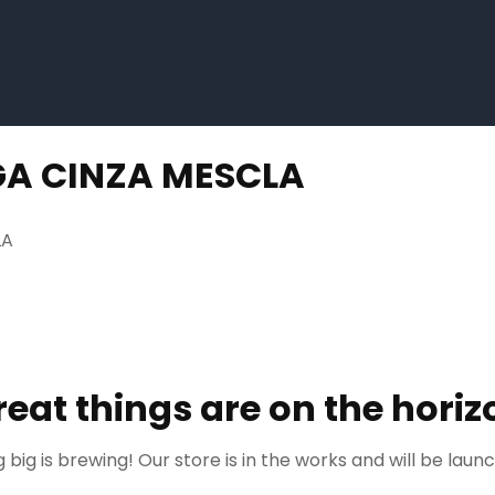
A CINZA MESCLA
LA
reat things are on the horiz
big is brewing! Our store is in the works and will be laun