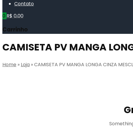
Contato
0
R$
0,00
Carrinho
CAMISETA PV MANGA LONG
Home
»
Loja
»
CAMISETA PV MANGA LONGA CINZA MESC
G
Something 