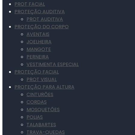
PROT FACIAL
PROTEÇÃO AUDITIVA
PROT AUDITIVA
PROTEÇÃO DO CORPO
AVENTAIS
JOELHEIRA
MANGOTE
PERNEIRA
VESTIMENTA ESPECIAL
PROTEÇÃO FACIAL
PROT VISUAL
PROTEÇÃO PARA ALTURA
CINTURÕES
CORDAS
MOSQUETÕES
POLIAS
TALABARTES
TRAVA-QUEDAS