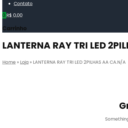
Contato
0
R$
0,00
Carrinho
LANTERNA RAY TRI LED 2PI
Home
»
Loja
»
LANTERNA RAY TRI LED 2PILHAS AA CA.N/A
G
Something 