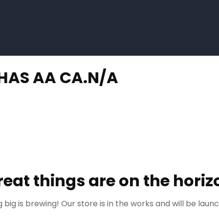
LHAS AA CA.N/A
reat things are on the horiz
big is brewing! Our store is in the works and will be laun