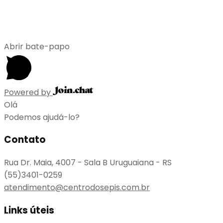
Abrir bate-papo
Powered by
Olá
Podemos ajudá-lo?
Contato
Rua Dr. Maia, 4007 - Sala B Uruguaiana - RS
(55)3401-0259
atendimento@centrodosepis.com.br
Links úteis