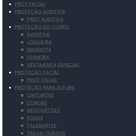
PROT FACIAL
PROTEÇÃO AUDITIVA
PROT AUDITIVA
PROTEÇÃO DO CORPO
AVENTAIS
JOELHEIRA
MANGOTE
PERNEIRA
VESTIMENTA ESPECIAL
PROTEÇÃO FACIAL
PROT VISUAL
PROTEÇÃO PARA ALTURA
CINTURÕES
CORDAS
MOSQUETÕES
POLIAS
TALABARTES
TRAVA-QUEDAS