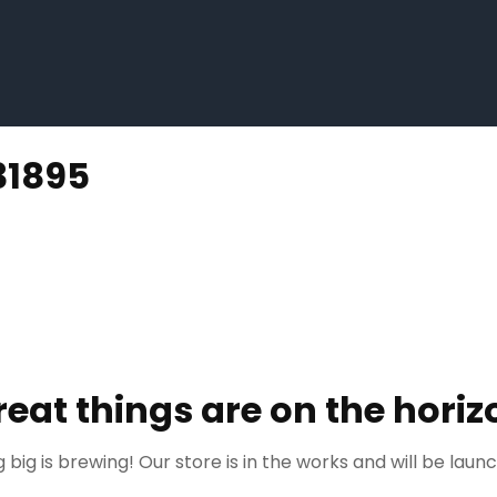
31895
reat things are on the horiz
big is brewing! Our store is in the works and will be laun