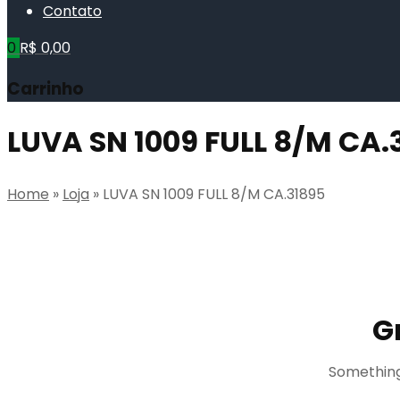
Contato
0
R$
0,00
Carrinho
LUVA SN 1009 FULL 8/M CA.
Home
»
Loja
»
LUVA SN 1009 FULL 8/M CA.31895
G
Something 