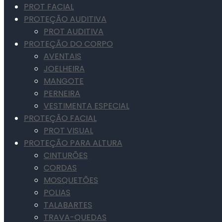
PROT FACIAL
PROTEÇÃO AUDITIVA
PROT AUDITIVA
PROTEÇÃO DO CORPO
AVENTAIS
JOELHEIRA
MANGOTE
PERNEIRA
VESTIMENTA ESPECIAL
PROTEÇÃO FACIAL
PROT VISUAL
PROTEÇÃO PARA ALTURA
CINTURÕES
CORDAS
MOSQUETÕES
POLIAS
TALABARTES
TRAVA-QUEDAS