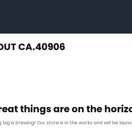
OUT CA.40906
reat things are on the horiz
big is brewing! Our store is in the works and will be laun