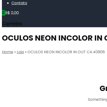
Contato
0
R$
0,00
Carrinho
OCULOS NEON INCOLOR IN 
Home
»
Loja
»
OCULOS NEON INCOLOR IN OUT CA.40906
G
Something 