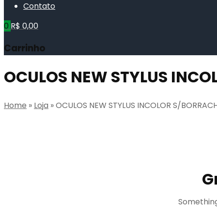
Contato
0
R$
0,00
Carrinho
OCULOS NEW STYLUS INCO
Home
»
Loja
»
OCULOS NEW STYLUS INCOLOR S/BORRACH
G
Something 