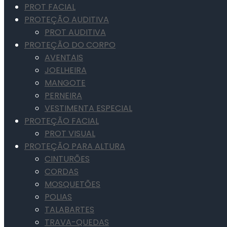
PROT FACIAL
PROTEÇÃO AUDITIVA
PROT AUDITIVA
PROTEÇÃO DO CORPO
AVENTAIS
JOELHEIRA
MANGOTE
PERNEIRA
VESTIMENTA ESPECIAL
PROTEÇÃO FACIAL
PROT VISUAL
PROTEÇÃO PARA ALTURA
CINTURÕES
CORDAS
MOSQUETÕES
POLIAS
TALABARTES
TRAVA-QUEDAS