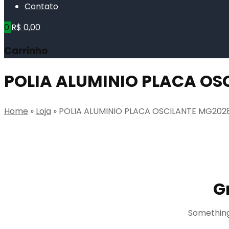
Contato
0
R$
0,00
Carrinho
POLIA ALUMINIO PLACA OS
Home
»
Loja
»
POLIA ALUMINIO PLACA OSCILANTE MG202
G
Something 