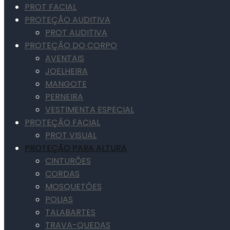
PROT FACIAL
PROTEÇÃO AUDITIVA
PROT AUDITIVA
PROTEÇÃO DO CORPO
AVENTAIS
JOELHEIRA
MANGOTE
PERNEIRA
VESTIMENTA ESPECIAL
PROTEÇÃO FACIAL
PROT VISUAL
PROTEÇÃO PARA ALTURA
CINTURÕES
CORDAS
MOSQUETÕES
POLIAS
TALABARTES
TRAVA-QUEDAS