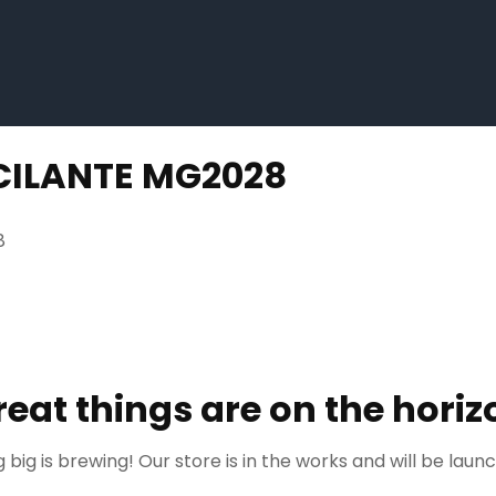
CILANTE MG2028
8
reat things are on the horiz
big is brewing! Our store is in the works and will be laun