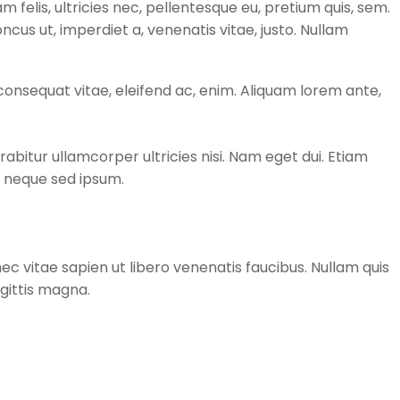
elis, ultricies nec, pellentesque eu, pretium quis, sem.
ncus ut, imperdiet a, venenatis vitae, justo. Nullam
consequat vitae, eleifend ac, enim. Aliquam lorem ante,
rabitur ullamcorper ultricies nisi. Nam eget dui. Etiam
 neque sed ipsum.
c vitae sapien ut libero venenatis faucibus. Nullam quis
agittis magna.