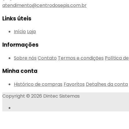
atendimento@centrodosepis.com.br
Links úteis
Início
Loja
Informações
Sobre nós
Contato
Termos e condições
Política d
Minha conta
Histórico de compras
Favoritos
Detalhes da conta
Copyright © 2026 Dintec Sistemas