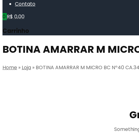
Contato
0
R$
0,00
Carrinho
BOTINA AMARRAR M MICRO
Home
»
Loja
»
BOTINA AMARRAR M MICRO BC Nº40 CA.3
G
Something 