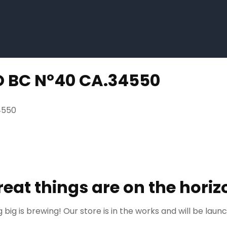
 BC Nº40 CA.34550
4550
reat things are on the horiz
big is brewing! Our store is in the works and will be laun