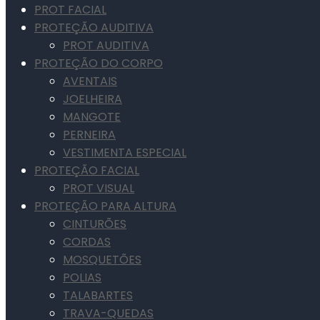
PROT FACIAL
PROTEÇÃO AUDITIVA
PROT AUDITIVA
PROTEÇÃO DO CORPO
AVENTAIS
JOELHEIRA
MANGOTE
PERNEIRA
VESTIMENTA ESPECIAL
PROTEÇÃO FACIAL
PROT VISUAL
PROTEÇÃO PARA ALTURA
CINTURÕES
CORDAS
MOSQUETÕES
POLIAS
TALABARTES
TRAVA-QUEDAS