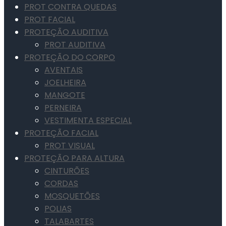
PROT CONTRA QUEDAS
PROT FACIAL
PROTEÇÃO AUDITIVA
PROT AUDITIVA
PROTEÇÃO DO CORPO
AVENTAIS
JOELHEIRA
MANGOTE
PERNEIRA
VESTIMENTA ESPECIAL
PROTEÇÃO FACIAL
PROT VISUAL
PROTEÇÃO PARA ALTURA
CINTURÕES
CORDAS
MOSQUETÕES
POLIAS
TALABARTES