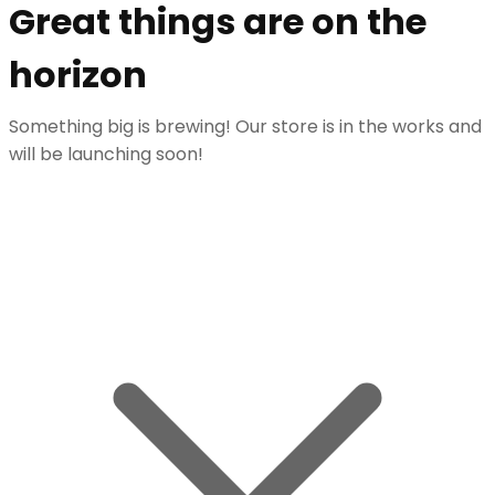
Great things are on the
horizon
Something big is brewing! Our store is in the works and
will be launching soon!