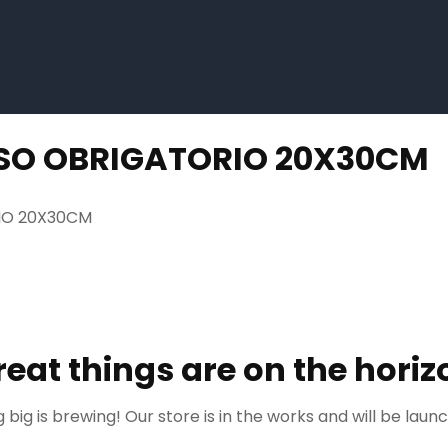
SO OBRIGATORIO 20X30CM
IO 20X30CM
reat things are on the horiz
big is brewing! Our store is in the works and will be laun