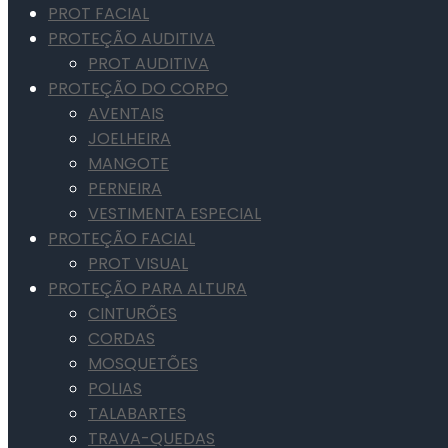
PROT FACIAL
PROTEÇÃO AUDITIVA
PROT AUDITIVA
PROTEÇÃO DO CORPO
AVENTAIS
JOELHEIRA
MANGOTE
PERNEIRA
VESTIMENTA ESPECIAL
PROTEÇÃO FACIAL
PROT VISUAL
PROTEÇÃO PARA ALTURA
CINTURÕES
CORDAS
MOSQUETÕES
POLIAS
TALABARTES
TRAVA-QUEDAS