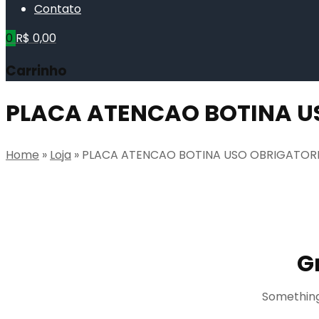
Contato
0
R$
0,00
Carrinho
PLACA ATENCAO BOTINA U
Home
»
Loja
»
PLACA ATENCAO BOTINA USO OBRIGATOR
G
Something 