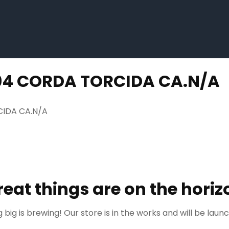
04 CORDA TORCIDA CA.N/A
IDA CA.N/A
reat things are on the horiz
big is brewing! Our store is in the works and will be laun