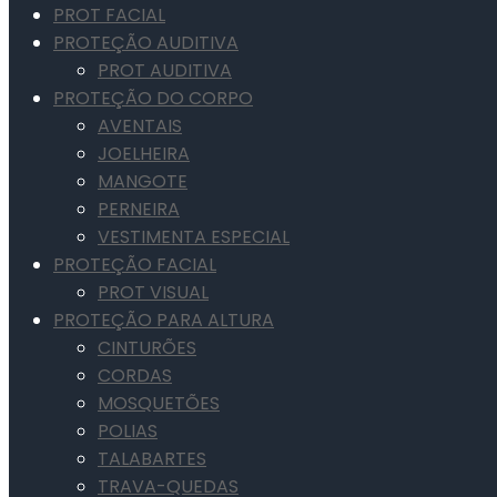
PROT FACIAL
PROTEÇÃO AUDITIVA
PROT AUDITIVA
PROTEÇÃO DO CORPO
AVENTAIS
JOELHEIRA
MANGOTE
PERNEIRA
VESTIMENTA ESPECIAL
PROTEÇÃO FACIAL
PROT VISUAL
PROTEÇÃO PARA ALTURA
CINTURÕES
CORDAS
MOSQUETÕES
POLIAS
TALABARTES
TRAVA-QUEDAS